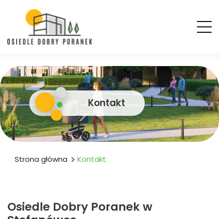
Kontakt
Strona główna
Kontakt
Osiedle Dobry Poranek w