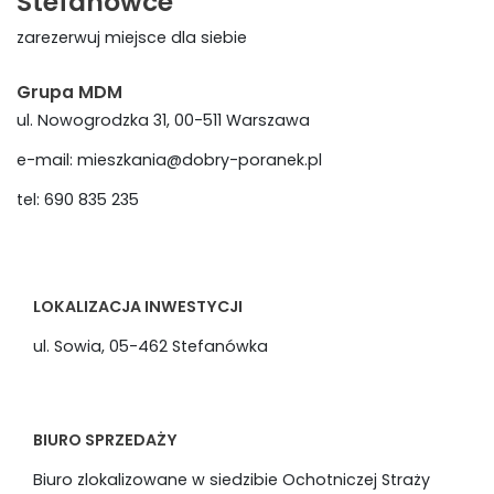
Stefanówce
zarezerwuj miejsce dla siebie
Grupa MDM
ul. Nowogrodzka 31, 00-511 Warszawa
e-mail: mieszkania@dobry-poranek.pl
tel: 690 835 235
LOKALIZACJA INWESTYCJI
ul. Sowia, 05-462 Stefanówka
BIURO SPRZEDAŻY
Biuro zlokalizowane w siedzibie Ochotniczej Straży