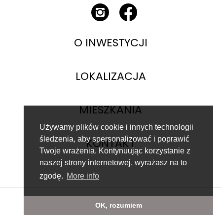
O INWESTYCJI
LOKALIZACJA
MIESZKANIA
Używamy plików cookie i innych technologii
śledzenia, aby spersonalizować i poprawić
KONTAKT
Twoje wrażenia. Kontynuując korzystanie z
naszej strony internetowej, wyrażasz na to
zgodę.
More info
Tworzenie stron www:
Data Quest
|
CMS TYPO3
OK, rozumiem